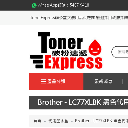
WhatsApp訂購：
5407 9418
TonerExpress辦公室文儀用品供應商 歡迎採用政府採
產品分類
最新消息
Brother - LC77XLBK 黑色
首頁
代用墨水盒
Brother - LC77XLBK 黑色