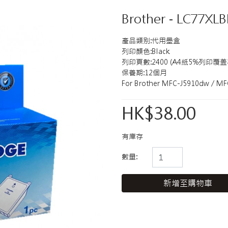
Brother - LC77
產品類别:代用墨盒
列印顏色:Black
列印頁數:2400 (A4紙5%列印覆盖
保養期:12個月
For Brother MFC-J5910dw / M
HK$38.00
有庫存
數量:
新增至購物車