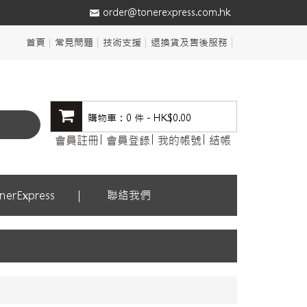
order@tonerexpress.com.hk
首頁
常見問題
技術支援
退換貨及售後服務
購物車：0 件 - HK$0.00
尋
會員註冊
會員登錄
我的帳號
結帳
erExpress
聯絡我們