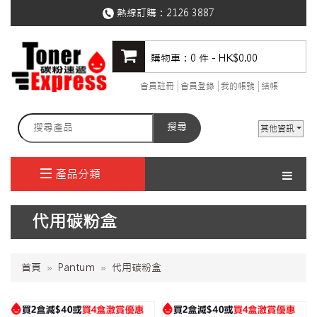
熱線訂購：
2126 3887
購物車：0 件 - HK$0.00
會員註冊
會員登錄
我的帳號
結帳
搜尋
其他資訊
產品分類
代用碳粉盒
首頁
Pantum
代用碳粉盒