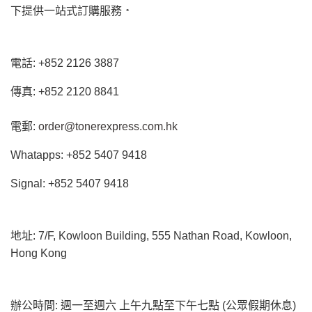
。
下提供一站式訂購服務
電話
: +852 2126 3887
傳真: +852 2120 8841
電郵:
order@tonerexpress.com.hk
Whatapps: +852 5407 9418
Signal: +852 5407 9418
地址: 7/F, Kowloon Building, 555 Nathan Road, Kowloon,
Hong Kong
辦公時間: 週一至週六 上午九點至下午七點 (公眾假期休息)