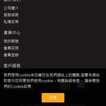
公司簡介
服務條款
私隱政策
會員中心
我的賬號
會員註冊
會員登錄
客戶服務
常見問題
我們使用cookie来改善您在我們網站上的體驗.瀏覽本網站
即表示您同意我們使用cookie，有關詳细信息， 請参閱我
技術支援
們的Cookie政策
退換貨及售後服務
同意
© 2026 Toner Express. All Right Reserved.