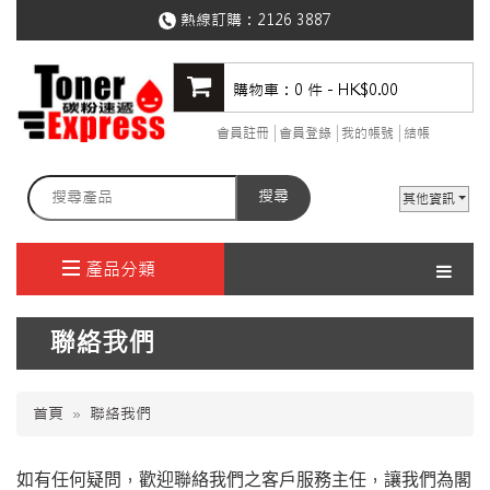
熱線訂購：
2126 3887
購物車：0 件 - HK$0.00
會員註冊
會員登錄
我的帳號
結帳
搜尋
其他資訊
產品分類
聯絡我們
首頁
聯絡我們
，
，
如有任何疑問
歡迎聯絡我們之客戶服務主任
讓我們為閣