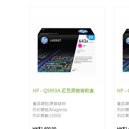
HP - Q5953A 紅色原裝碳粉盒
HP 
產品類别:原裝碳粉
產品類
列印顏色:Magenta
列印顏色
列印頁數:10000
列印頁數