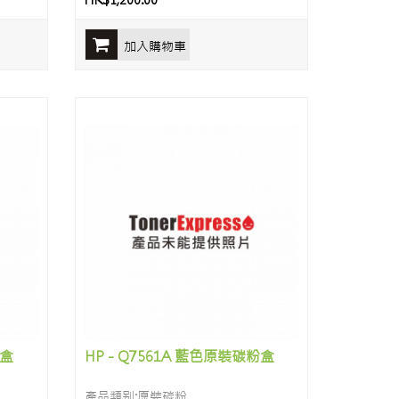
HK$1,200.00
加入購物車
粉盒
HP - Q7561A 藍色原裝碳粉盒
產品類别:原裝碳粉