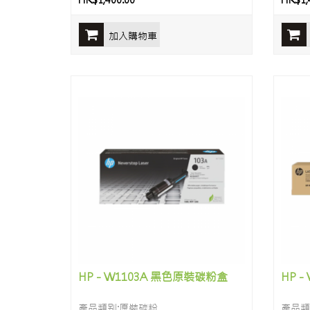
HK$1,400.00
HK$1,
加入購物車
HP - W1103A 黑色原裝碳粉盒
HP 
產品類别:原裝碳粉
產品類