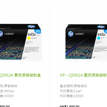
- Q5952A 黃色原裝碳粉盒
HP - Q5951A 藍色原裝碳
别:原裝碳粉
產品類别:原裝碳粉
:Yellow
列印顏色:Cyan
:10000
列印頁數:10000