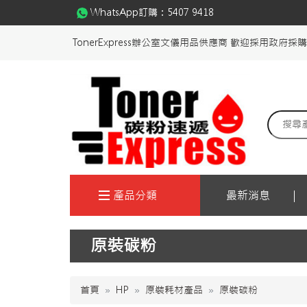
WhatsApp訂購：
5407 9418
TonerExpress辦公室文儀用品供應商 歡迎採用政府採
產品分類
最新消息
原裝碳粉
首頁
HP
原裝耗材產品
原裝碳粉