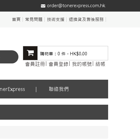
order@tonerexpress.com.hk
首頁
常見問題
技術支援
退換貨及售後服務
購物車：0 件 - HK$0.00
尋
會員註冊
會員登錄
我的帳號
結帳
erExpress
聯絡我們