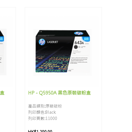
粉盒
HP - Q5950A 黑色原裝碳粉盒
產品類别:原裝碳粉
列印顏色:Black
列印頁數:11000