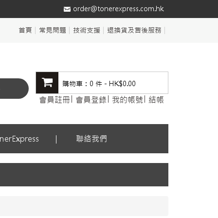
order@tonerexpress.com.hk
首頁
常見問題
技術支援
退換貨及售後服務
購物車：0 件 - HK$0.00
尋
會員註冊
會員登錄
我的帳號
結帳
erExpress
聯絡我們