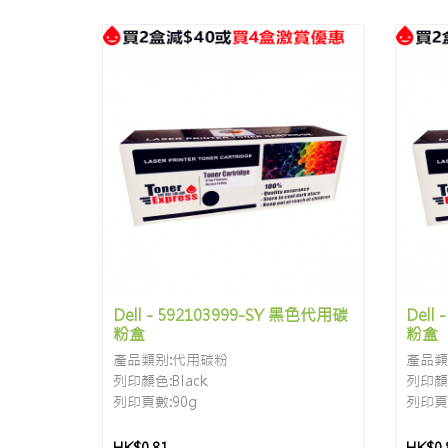
Dell - 592103999-SY 黑色代用碳
Dell
粉盒
粉盒
產品類别:代用碳粉
產品類
列印顏色:Black
列印顏色
列印頁數:90g
列印頁數