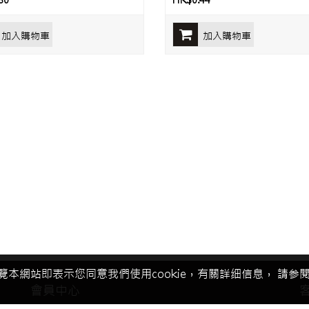
80
HK$0.44
加入購物車
加入購物車
覽本網站即表示您同意我們使用cookie，有關詳细信息， 請参閱我
會員中心