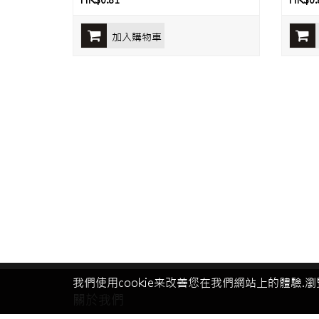
HK$0.81
HK$0.
加入購物車
我們使用cookie来改善您在我們網站上的體驗.瀏
關於我們