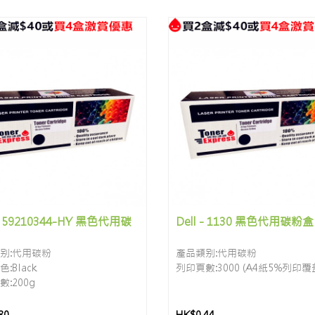
 - 59210344-HY 黑色代用碳
Dell - 1130 黑色代用碳粉盒
别:代用碳粉
產品類别:代用碳粉
:Black
列印頁數:3000 (A4紙5%列印覆
:200g