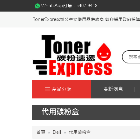
WhatsApp訂購：
5407 9418
TonerExpress辦公室文儀用品供應商 歡迎採用政府採
產品分類
最新消息
代用碳粉盒
首頁
Dell
代用碳粉盒