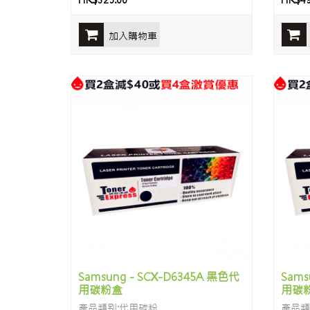
HK$325.00
HK$49
加入購物車
Samsung - SCX-D6345A 黑色代
Sams
用碳粉盒
用碳
產品類别:代用碳粉
產品類