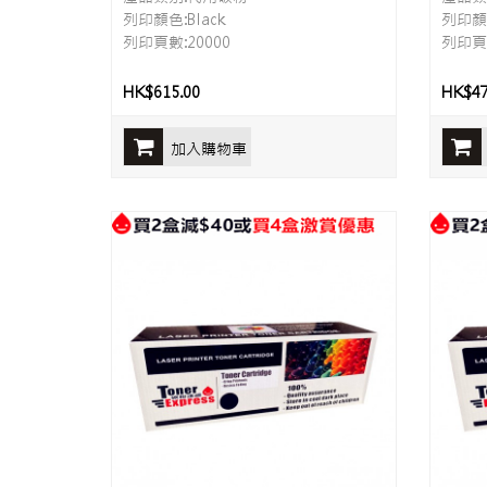
列印顏色:Black
列印顏色
列印頁數:20000
列印頁數
HK$615.00
HK$47
加入購物車