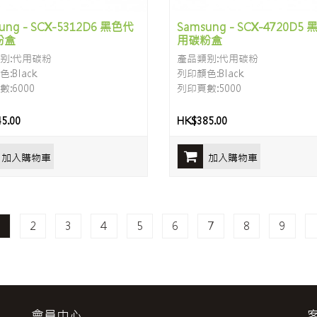
ung - SCX-5312D6 黑色代
Samsung - SCX-4720D5
粉盒
用碳粉盒
别:代用碳粉
產品類别:代用碳粉
:Black
列印顏色:Black
:6000
列印頁數:5000
5.00
HK$385.00
加入購物車
加入購物車
1
2
3
4
5
6
7
8
9
會員中心