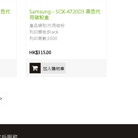
 黑色代
Samsung - SCX-4720D3 黑色代
用碳粉盒
產品類别:代用碳粉
列印顏色:Black
列印頁數:3000
HK$315.00
加入購物車
>
客戶服務