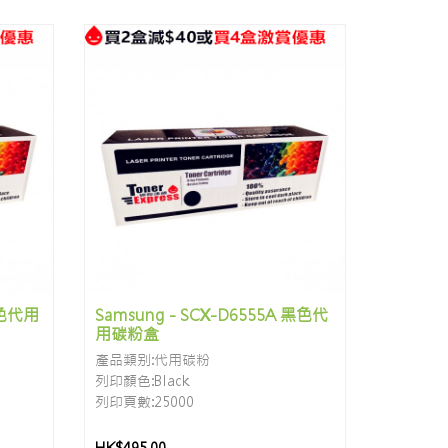
黑色代用
Samsung - SCX-D6555A 黑色代
用碳粉盒
產品類别:代用碳粉
列印顏色:Black
列印頁數:25000