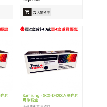
HK$495.00
加入購物車
 黑色代
Samsung - SCX-D4200A 黑色代
用碳粉盒
產品類别:代用碳粉