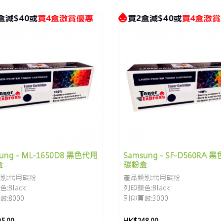
ung - ML-1650D8 黑色代用
Samsung - SF-D560RA 
盒
碳粉盒
别:代用碳粉
產品類别:代用碳粉
:Black
列印顏色:Black
:8000
列印頁數:3000