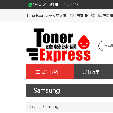
WhatsApp訂購：
5407 9418
TonerExpress辦公室文儀用品供應商 歡迎採用政府採
產品分類
最新消息
Samsung
首頁
Samsung