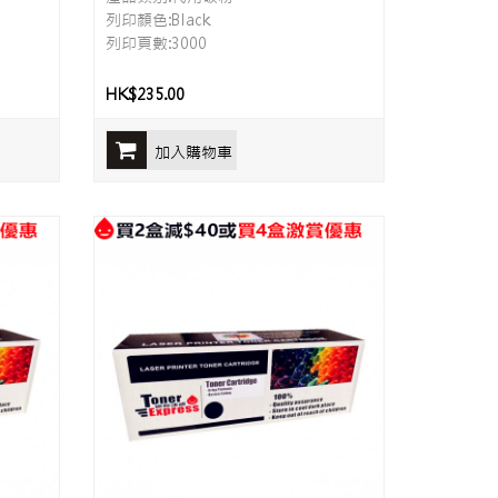
列印顏色:Black
列印頁數:3000
HK$235.00
加入購物車