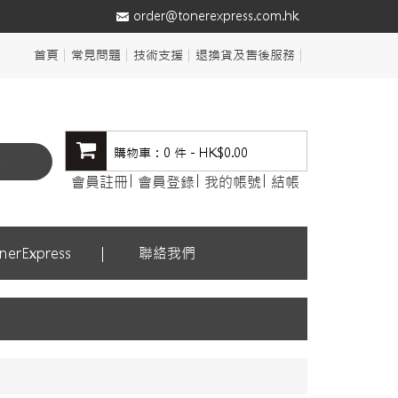
order@tonerexpress.com.hk
首頁
常見問題
技術支援
退換貨及售後服務
購物車：0 件 - HK$0.00
尋
會員註冊
會員登錄
我的帳號
結帳
erExpress
聯絡我們