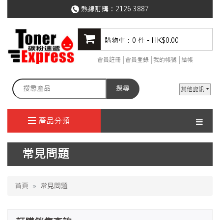
熱線訂購：
2126 3887
購物車：0 件 - HK$0.00
會員註冊
會員登錄
我的帳號
結帳
搜尋
其他資訊
產品分類
常見問題
首頁
常見問題