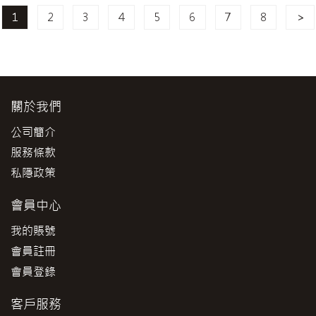
1
2
3
4
5
6
7
8
>
關於我們
公司簡介
服務條款
私隱政策
會員中心
我的賬號
會員註冊
會員登錄
客戶服務