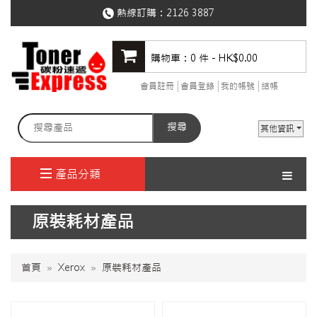
熱線訂購：
2126 3887
購物車：0 件 - HK$0.00
會員註冊
會員登錄
我的帳號
結帳
搜尋
其他資訊
產品分類
原裝耗材產品
首頁
Xerox
原裝耗材產品