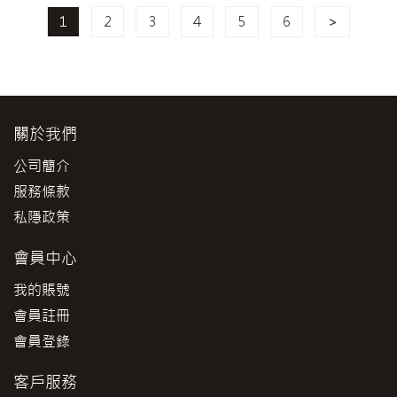
1
2
3
4
5
6
>
關於我們
公司簡介
服務條款
私隱政策
會員中心
我的賬號
會員註冊
會員登錄
客戶服務