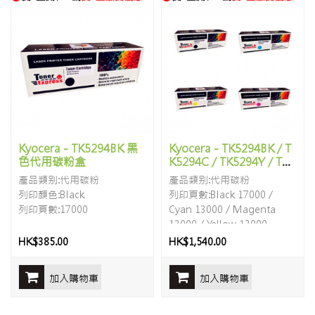
Kyocera - TK5294BK 黑
Kyocera - TK5294BK / T
色代用碳粉盒
K5294C / TK5294Y / TK5
294M (一套四色代用碳粉
產品類别:代用碳粉
產品類别:代用碳粉
盒)
列印顏色:Black
列印頁數:Black 17000 /
列印頁數:17000
Cyan 13000 / Magenta
13000 / Yellow 13000
HK$385.00
HK$1,540.00
加入購物車
加入購物車