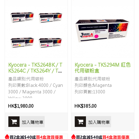
Kyocera - TK5264BK / T
Kyocera - TK5294M 紅色
K5264C / TK5264Y / TK5
代用碳粉盒
264M (一套四色代用碳粉
產品類别:代用碳粉
產品類别:代用碳粉
盒)
列印頁數:Black 4000 / Cyan
列印顏色:Magenta
3000 / Magenta 3000 /
列印頁數:13000
Yellow 3000
HK$1,980.00
HK$385.00
加入購物車
加入購物車