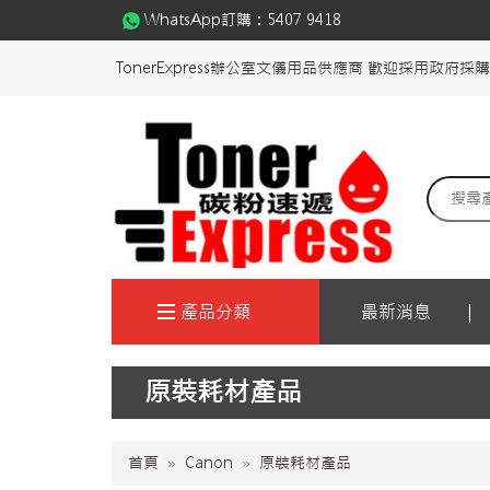
WhatsApp訂購：
5407 9418
TonerExpress辦公室文儀用品供應商 歡迎採用政府採
產品分類
最新消息
原裝耗材產品
首頁
Canon
原裝耗材產品