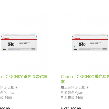
on - CRG040Y 黃色原裝碳粉
Canon - CRG040C 藍色
盒
别:原裝碳粉
產品類别:原裝碳粉
:Yellow
列印顏色:Cyan
:5400
列印頁數:5400