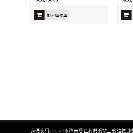
HK$1,390.00
HK$1,
加入購物車
我們使用cookie来改善您在我們網站上的體驗.瀏
關於我們