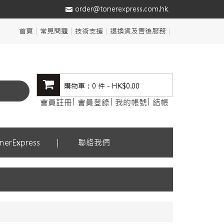
order@tonerexpress.com.hk
首頁
常見問題
技術支援
退換貨及售後服務
購物車：0 件 - HK$0.00
尋
會員註冊
會員登錄
我的帳號
結帳
erExpress
聯絡我們