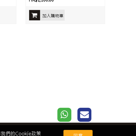
HK$1,100.00
加入購物車
們的Cookie政策
客戶服務