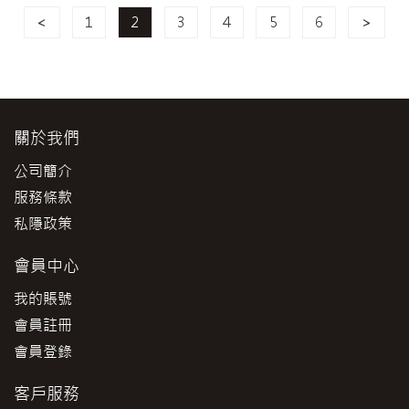
<
1
2
3
4
5
6
>
關於我們
公司簡介
服務條款
私隱政策
會員中心
我的賬號
會員註冊
會員登錄
客戶服務