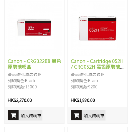
Canon - CRG322IIB 黑色
Canon - Cartridge 052H
原裝碳粉盒
/ CRG052H 黑色原裝碳
粉盒
產品類别:原裝碳粉
產品類别:原裝碳粉
列印顏色:Black
列印顏色:Black
列印頁數:13000
列印頁數:9200
HK$2,270.00
HK$1,830.00
加入購物車
加入購物車