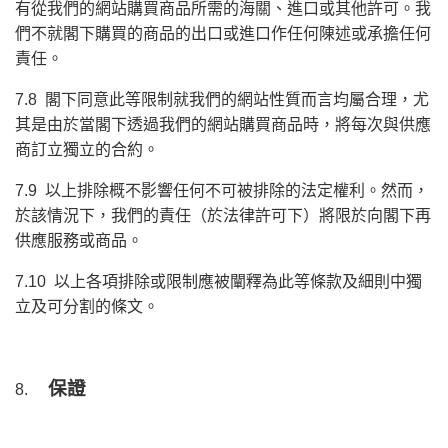
有從我們的網站購買商品所需的海關、進口或其他許可。我
們不就閣下購買的商品的出口或進口作任何陳述或承擔任何
責任。
7.8 閣下同意此等限制就我們的網站性質而言均屬合理，尤
其是由於當閣下透過我們的網站購買商品時，將每次與供應
商訂立獨立的合約。
7.9 以上排除概不影響任何不可被排除的法定權利。然而，
於該情況下，我們的責任（於法律許可下）將限於向閣下再
供應服務或商品。
7.10 以上各項排除或限制應被闡釋為此等條款及細則中獨
立及可分割的條文。
保證
8.