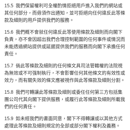
15.5 我們保留權利可全權酌情拒絕用戶進入我們的網站或
其任何部分，而毋須作出通知，並可拒絕向任何違反此等條
款及細則的用戶提供我們的服務。
15.6 我們概不會就任何違反此等使用條款及細則而向閣下
負責，亦不會因超出我們合理控制範圍的任何事件或情況而
未能透過網站提供或延遲提供我們的服務而向閣下承擔任何
責任。
15.7 倘此等條款及細則的任何條文具司法管轄權的法院視
為無效或不可强制執行，不會影響任何其他條文的有效性或
效力，而有關失效的條文應被視作與此等條款及細則分割。
15.8 我們可轉讓此等條款及細則或委任任何第三方包括集
團公司代其向閣下提供服務，或履行此等條款及細則所載我
們的任何責任。
15.9 如未經我們的書面同意，閣下不得轉讓或以其他方式
處理此等條款及細則規定的全部或部分閣下權利及義務。