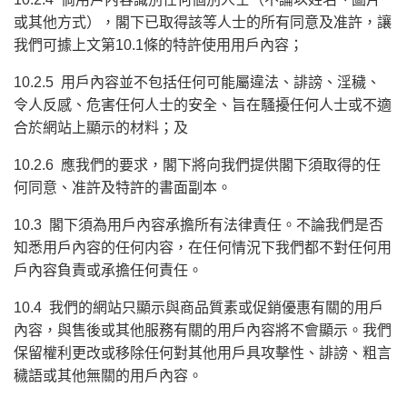
或其他方式），閣下已取得該等人士的所有同意及准許，讓
我們可據上文第10.1條的特許使用用戶內容；
10.2.5 用戶內容並不包括任何可能屬違法、誹謗、淫穢、
令人反感、危害任何人士的安全、旨在騷擾任何人士或不適
合於網站上顯示的材料；及
10.2.6 應我們的要求，閣下將向我們提供閣下須取得的任
何同意、准許及特許的書面副本。
10.3 閣下須為用戶內容承擔所有法律責任。不論我們是否
知悉用戶內容的任何内容，在任何情況下我們都不對任何用
戶內容負責或承擔任何責任。
10.4 我們的網站只顯示與商品質素或促銷優惠有關的用戶
內容，與售後或其他服務有關的用戶內容將不會顯示。我們
保留權利更改或移除任何對其他用戶具攻擊性、誹謗、粗言
穢語或其他無關的用戶內容。