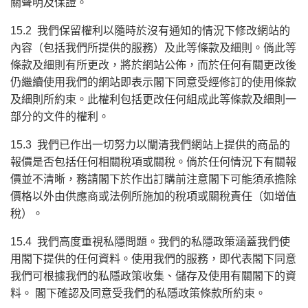
關聲明及保證。
15.2 我們保留權利以隨時於沒有通知的情況下修改網站的
內容（包括我們所提供的服務）及此等條款及細則。倘此等
條款及細則有所更改，將於網站公佈，而於任何有關更改後
仍繼續使用我們的網站即表示閣下同意受經修訂的使用條款
及細則所約束。此權利包括更改任何組成此等條款及細則一
部分的文件的權利。
15.3 我們已作出一切努力以闡清我們網站上提供的商品的
報價是否包括任何相關稅項或關稅。倘於任何情況下有關報
價並不清晰，務請閣下於作出訂購前注意閣下可能須承擔除
價格以外由供應商或法例所施加的稅項或關稅責任（如增值
稅）。
15.4 我們高度重視私隱問題。我們的私隱政策涵蓋我們使
用閣下提供的任何資料。使用我們的服務，即代表閣下同意
我們可根據我們的私隱政策收集、儲存及使用有關閣下的資
料。 閣下確認及同意受我們的私隱政策條款所約束。