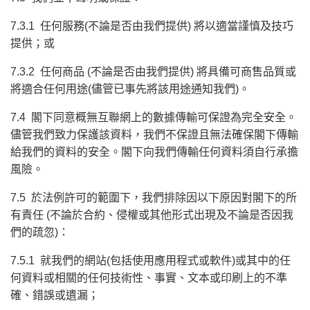
7.3.1 任何服務(不論是否由我們提供) 將以適當謹慎及技巧
提供；或
7.3.2 任何商品 (不論是否由我們提供) 將具備可商售品質或
將適合任何用途(儘管已事先將該用途通知我們)。
7.4 閣下同意概無互聯網上的數據傳輸可保證為完全安全。
儘管我們致力保護該資料，我們不保證且無法確保閣下傳輸
給我們的資料的安全。閣下向我們傳輸任何資料須自行承擔
風險。
7.5 於法例許可的範圍下，我們排除因以下原因對閣下的所
有責任 (不論於合約、侵權或其他形式出現及不論是否因我
們的疏忽)：
7.5.1 就我們的網站(包括使用應用程式或軟件)或其中的任
何資料或相關的任何技術性、事實、文本或印刷上的不準
確、錯誤或遺漏；