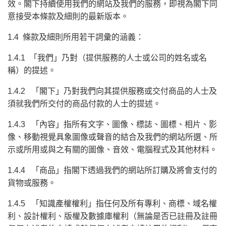
效。閣下持續使用我們的網站及我們的服務，即視為閣下同
意接受本條款及細則的最新版本。
1.4 條款及細則所用若干詞彙的涵義：
1.4.1 「我們」乃對（提供服務的人士或公司的姓名或名
稱）的提述。
1.4.2 「閣下」乃對我們向其提供服務或交付商品的人士及
須就我們所交付的商品付款的人士的提述。
1.4.3 「內容」指所有文字、圖像、標誌、圖標、相片、影
像、移動視覺具象圖像或聲音的結合及我們的網站所選、所
示或所用或與之有關的圖像、音效、電腦程式及其他材料。
1.4.4 「商品」指閣下透過我們的網站所訂購及將會支付的
貨物或服務。
1.4.5 「知識產權權利」指任何及所有專利、商標、域名權
利、設計權利、版權及數據庫權利（無論是否已註冊及註冊