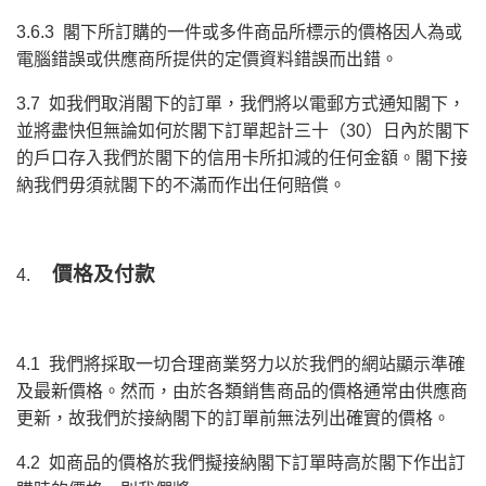
3.6.3 閣下所訂購的一件或多件商品所標示的價格因人為或
電腦錯誤或供應商所提供的定價資料錯誤而出錯。
3.7 如我們取消閣下的訂單，我們將以電郵方式通知閣下，
並將盡快但無論如何於閣下訂單起計三十（30）日內於閣下
的戶口存入我們於閣下的信用卡所扣減的任何金額。閣下接
納我們毋須就閣下的不滿而作出任何賠償。
價格及付款
4.
4.1 我們將採取一切合理商業努力以於我們的網站顯示準確
及最新價格。然而，由於各類銷售商品的價格通常由供應商
更新，故我們於接納閣下的訂單前無法列出確實的價格。
4.2 如商品的價格於我們擬接納閣下訂單時高於閣下作出訂