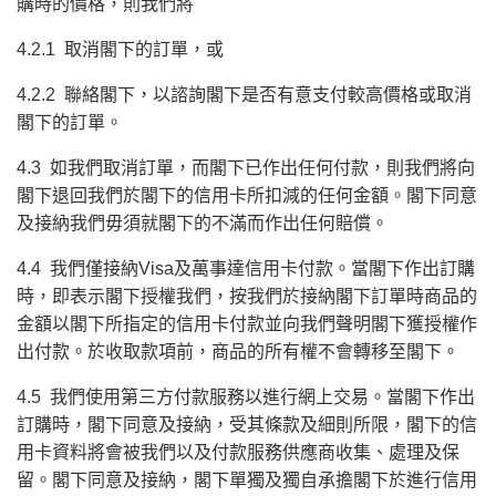
購時的價格，則我們將
4.2.1 取消閣下的訂單，或
4.2.2 聯絡閣下，以諮詢閣下是否有意支付較高價格或取消
閣下的訂單。
4.3 如我們取消訂單，而閣下已作出任何付款，則我們將向
閣下退回我們於閣下的信用卡所扣減的任何金額。閣下同意
及接納我們毋須就閣下的不滿而作出任何賠償。
4.4 我們僅接納Visa及萬事達信用卡付款。當閣下作出訂購
時，即表示閣下授權我們，按我們於接納閣下訂單時商品的
金額以閣下所指定的信用卡付款並向我們聲明閣下獲授權作
出付款。於收取款項前，商品的所有權不會轉移至閣下。
4.5 我們使用第三方付款服務以進行網上交易。當閣下作出
訂購時，閣下同意及接納，受其條款及細則所限，閣下的信
用卡資料將會被我們以及付款服務供應商收集、處理及保
留。閣下同意及接納，閣下單獨及獨自承擔閣下於進行信用