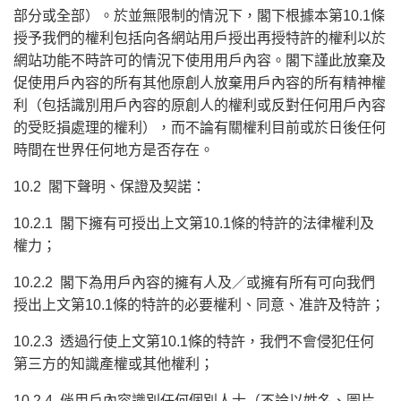
部分或全部）。於並無限制的情況下，閣下根據本第10.1條
授予我們的權利包括向各網站用戶授出再授特許的權利以於
網站功能不時許可的情況下使用用戶內容。閣下謹此放棄及
促使用戶內容的所有其他原創人放棄用戶內容的所有精神權
利（包括識別用戶內容的原創人的權利或反對任何用戶內容
的受貶損處理的權利），而不論有關權利目前或於日後任何
時間在世界任何地方是否存在。
10.2 閣下聲明、保證及契諾：
10.2.1 閣下擁有可授出上文第10.1條的特許的法律權利及
權力；
10.2.2 閣下為用戶內容的擁有人及／或擁有所有可向我們
授出上文第10.1條的特許的必要權利、同意、准許及特許；
10.2.3 透過行使上文第10.1條的特許，我們不會侵犯任何
第三方的知識產權或其他權利；
10.2.4 倘用戶內容識別任何個別人士（不論以姓名、圖片