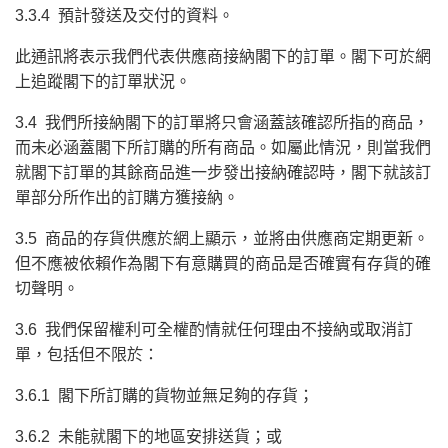
3.3.4 預計發送及交付的資料。
此通訊將表示我們代表供應商接納閣下的訂單。閣下可於網
上追蹤閣下的訂單狀況。
3.4 我們所接納閣下的訂單將只會涵蓋該確認所指的商品，
而未必涵蓋閣下所訂購的所有商品。如屬此情況，則當我們
就閣下訂單的其餘商品進一步發出接納確認時，閣下就該訂
單部分所作出的訂購方獲接納。
3.5 商品的存貨供應於網上顯示，並將由供應商定期更新。
但不應被依賴作為閣下有意購買的商品是否確實有存貨的確
切聲明。
3.6 我們保留權利可全權酌情就任何理由不接納或取消訂
單，包括但不限於：
3.6.1 閣下所訂購的貨物並無足夠的存貨；
3.6.2 未能就閣下的地區安排送貨；或