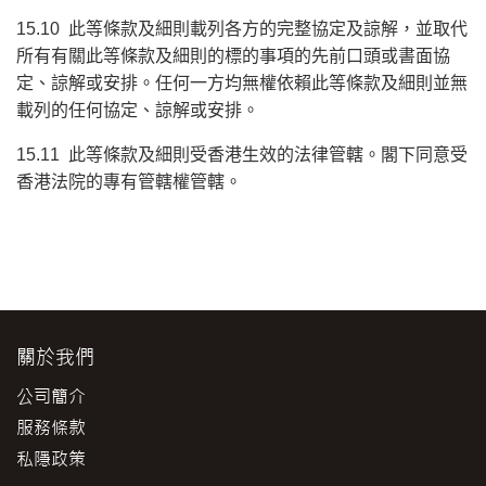
15.10 此等條款及細則載列各方的完整協定及諒解，並取代
所有有關此等條款及細則的標的事項的先前口頭或書面協
定、諒解或安排。任何一方均無權依賴此等條款及細則並無
載列的任何協定、諒解或安排。
15.11 此等條款及細則受香港生效的法律管轄。閣下同意受
香港法院的專有管轄權管轄。
關於我們
公司簡介
服務條款
私隱政策