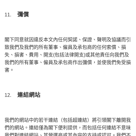
彌償
11.
閣下同意就因違反本文內任何契諾、保證、聲明及協議而引
致我們及我們的所有董事、僱員及承包商的任何索償、損
失、損害、費用、開支(包括法律開支)或其他責任向我們及
我們的所有董事、僱員及承包商作出彌償，並使我們免受損
害。
連結網站
12.
我們的網站中的若干連結（包括超連結）將引領閣下離開我
們的網站。連結僅為閣下便利提供，而包括任何連結不意味
我們對連結網站、其營運商或其內容的支持或認可。我們不