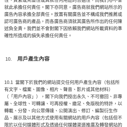
性、質素或完整性或其就任何用途的合適性，而我們亦不會
就此承擔任何責任。閣下亦同意，廣告商就我們網站所示的
廣告內容承擔全部責任。放置有關廣告並不構成我們推薦或
認可廣告商的產品，而各廣告商須就其廣告所作出的任何陳
述負全責。我們並不會對閣下因依賴我們網站所載資料的準
確性所造成的損失承擔任何責任。
用戶產生內容
10.
10.1 當閣下於我們的網站提交任何用戶產生內容（包括所
有文字、檔案、圖像、相片、聲音、影片或其他材料）
（「用戶內容」），閣下向我們授出永久、不可撤回、非專
屬、全球性、可轉讓、可再授權、繳足、免版稅的特許，以
轉載、分發、向公眾傳達、公開演出、修訂、編製衍生作
品、展示及以其他方式使用有關網站的用戶內容（包括但不
限於以任何媒體形式及透過任何媒體渠道推廣及轉發網站的